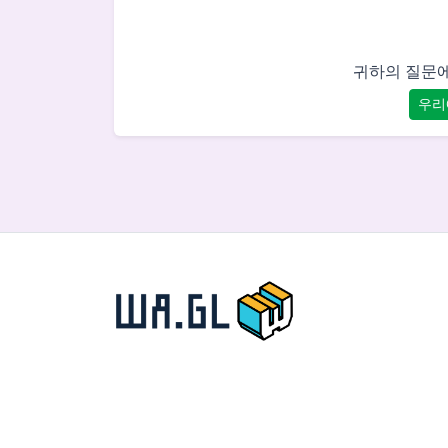
귀하의 질문에
우리