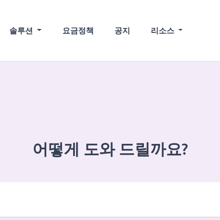
솔루션
요금정책
공지
리소스
어떻게 도와 드릴까요?