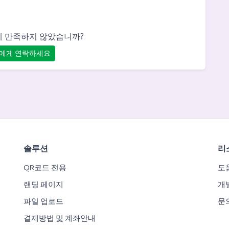
 만족하지 않았습니까?
에게 연락하세요
솔루션
리
QR코드 전용
도
랜딩 페이지
개발
파일 업로드
문
결제방법 및 계좌안내