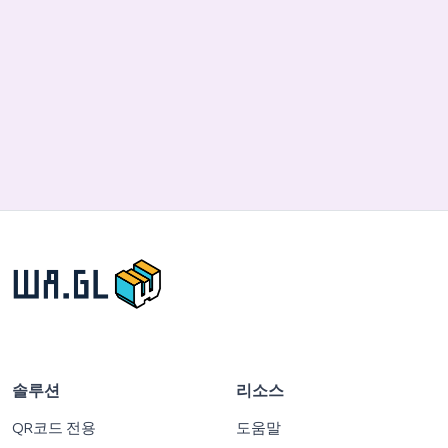
솔루션
리소스
QR코드 전용
도움말